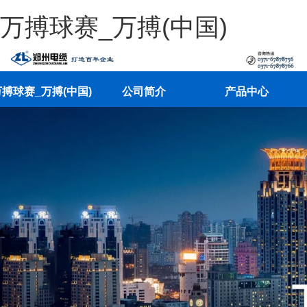
万搏球赛_万搏(中国)
搏球赛_万搏(中国)
公司简介
产品中心