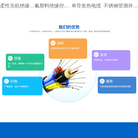
柔性无机绝缘防火电力电缆
氟塑料绝缘控制电缆
单导发热电缆
不锈钢管测井电缆1