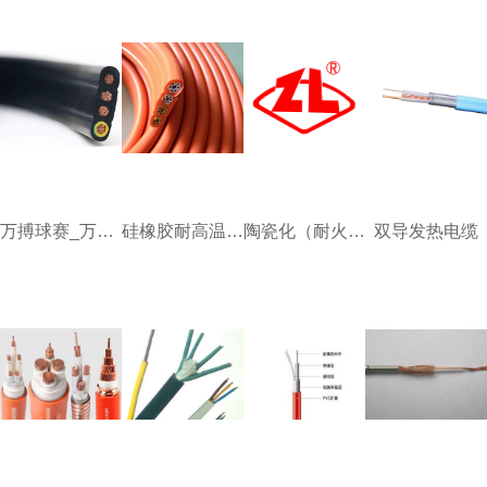
万搏球赛_万搏(中国)
硅橡胶耐高温万搏球赛_万搏(中国)
陶瓷化（耐火）硅橡胶电缆
双导发热电缆