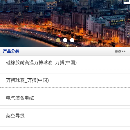
产品分类
更多>>
硅橡胶耐高温万搏球赛_万搏(中国)
万搏球赛_万搏(中国)
电气装备电缆
架空导线