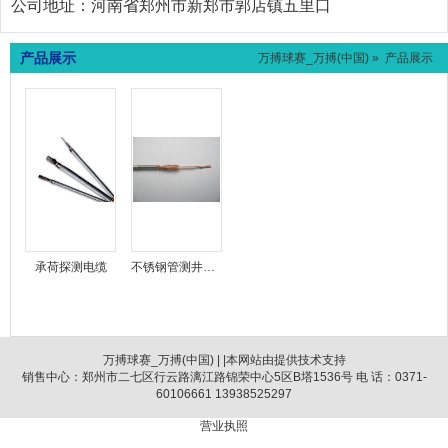
公司地址：
河南省郑州市新郑市郭店镇五里口
产品展示
万搏球赛_万搏(中国)
» 产品展示
承荷探测电缆
不锈钢管测井电缆
万搏球赛_万搏(中国)
| |本网站由提供技术支持
销售中心：郑州市二七区行云路漓江路锦荣中心5区B塔1536号 电 话：0371-
60106661 13938525297
营业执照