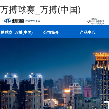
万搏球赛_万搏(中国)
搏球赛_万搏(中国)
公司简介
产品中心