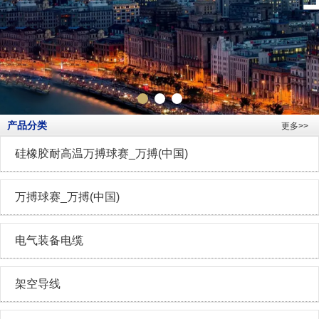
产品分类
更多>>
硅橡胶耐高温万搏球赛_万搏(中国)
万搏球赛_万搏(中国)
电气装备电缆
架空导线