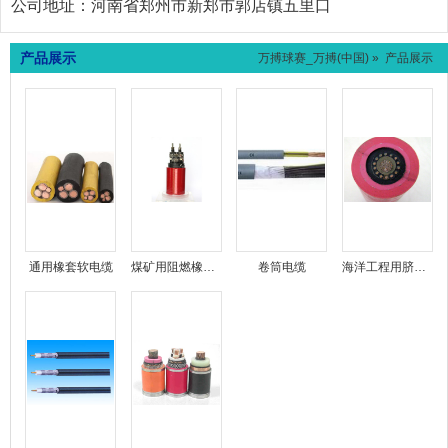
公司地址：
河南省郑州市新郑市郭店镇五里口
产品展示
万搏球赛_万搏(中国)
» 产品展示
通用橡套软电缆
煤矿用阻燃橡套软电缆
卷筒电缆
海洋工程用脐带电缆