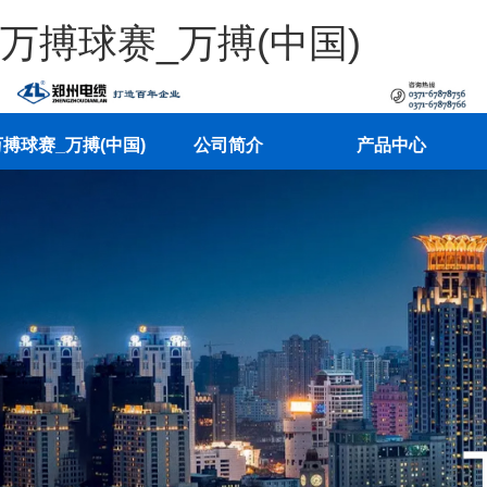
万搏球赛_万搏(中国)
搏球赛_万搏(中国)
公司简介
产品中心