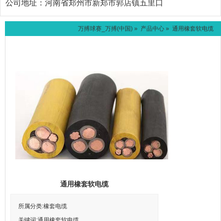
公司地址：
河南省郑州市新郑市郭店镇五里口
万搏球赛_万搏(中国)
»
产品中心
» 通用橡套软电缆
通用橡套软电缆
所属分类:橡套电缆
关键词:通用橡套软电缆