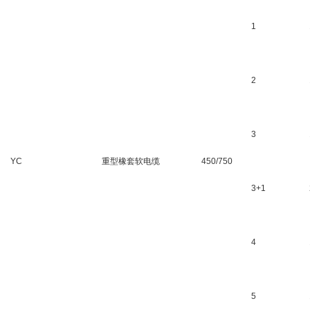
1
2
3
YC
重型橡套软电缆
450/750
3+1
4
5