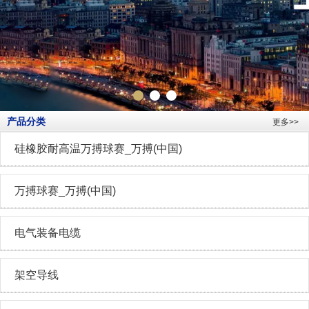
产品分类
更多>>
硅橡胶耐高温万搏球赛_万搏(中国)
万搏球赛_万搏(中国)
电气装备电缆
架空导线