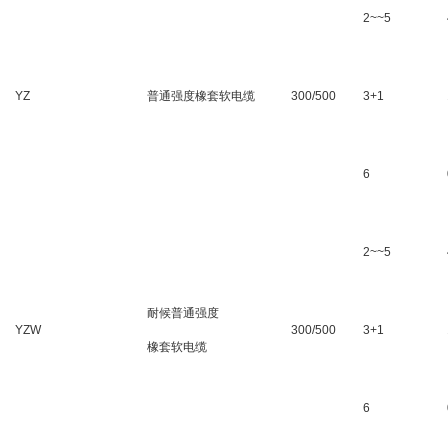
2~~5
YZ
普通强度橡套软电缆
300/500
3+1
6
2~~5
耐候普通强度
YZW
300/500
3+1
橡套软电缆
6