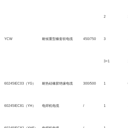
2
YCW
耐候重型橡套软电缆
450/750
3
3+1
60245IEC03（YG）
耐热硅橡胶绝缘电缆
300/500
1
60245IEC81（YH）
电焊机电缆
/
1