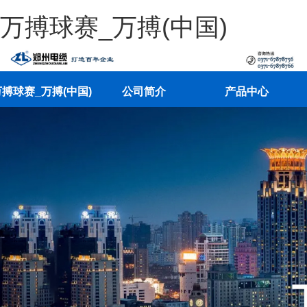
万搏球赛_万搏(中国)
搏球赛_万搏(中国)
公司简介
产品中心