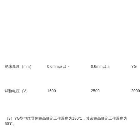
绝缘厚度（mm）
0.6mm及以下
0.6mm以上
YG
试验电压（V）
1500
2500
2000
（3）YG型电缆导体较高额定工作温度为180℃，其余较高额定工作温度为
60℃。