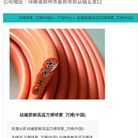
公司地址：
河南省郑州市新郑市郭店镇五里口
万搏球赛_万搏(中国)
»
产品中心
» 硅橡胶耐高温万搏球赛_万搏(中国)
硅橡胶耐高温万搏球赛_万搏(中国)
所属分类:硅橡胶耐高温万搏球赛_万搏(中国)
关键词:万搏球赛_万搏(中国) ,硅橡胶耐高温万搏球