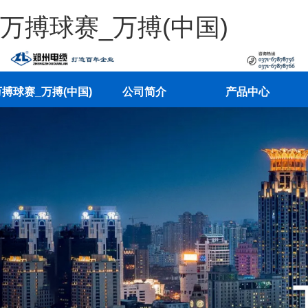
万搏球赛_万搏(中国)
搏球赛_万搏(中国)
公司简介
产品中心