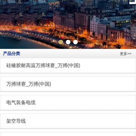
产品分类
更多>>
硅橡胶耐高温万搏球赛_万搏(中国)
万搏球赛_万搏(中国)
电气装备电缆
架空导线