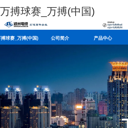
万搏球赛_万搏(中国)
搏球赛_万搏(中国)
公司简介
产品中心