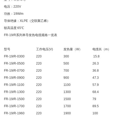
电压：220V
功效：19W/m
导体绝缘：XLPE（交联聚乙烯）
较高温度:65℃
FR-19/R系列单导发热电缆规格一览表
型号
工作电压(V)
发热量（W）
电缆长（m）
FR-19/R-0300
220
300
15.8
FR-19/R-0500
220
500
26.3
FR-19/R-0700
220
700
36.8
FR-19/R-0900
220
900
47.3
FR-19/R-1100
220
1100
57.9
FR-19/R-1300
220
1300
68.4
FR-19/R-1500
220
1500
79
FR-19/R-1700
220
1700
89.5
FR-19/R-1960
220
1900
100