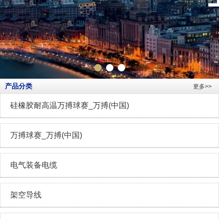
产品分类
更多>>
硅橡胶耐高温万搏球赛_万搏(中国)
万搏球赛_万搏(中国)
电气装备电缆
架空导线