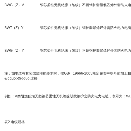
BWG（Z）V
铜芯柔性无机绝缘（皱纹）不锈钢护套聚氯乙烯外套防火
BWT（Z）Y
铜芯柔性无机绝缘（皱纹）铜护套聚烯烃外套防火电力电
BWG（Z）Y
铜芯柔性无机绝缘（皱纹）不锈钢护套聚烯烃外套防火电
注：如电缆有其它燃烧性能要求时，按GB/T 19666-2005规定在表中型号前加
&ldquo;-&rdquo;连接
例如：A类阻燃低烟无卤铜芯柔性无机绝缘皱纹铜护套防火电力电缆，表示为：WDZA
表2 电缆规格