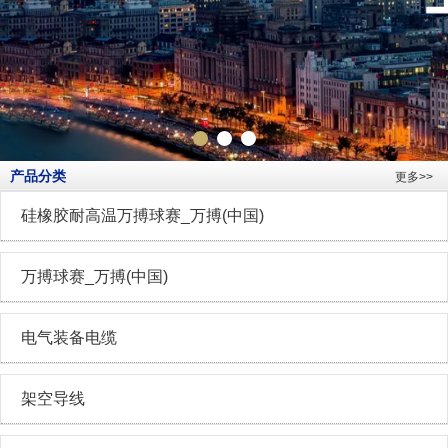
产品分类
更多>>
硅橡胶耐高温万搏球赛_万搏(中国)
万搏球赛_万搏(中国)
电气装备电缆
架空导线