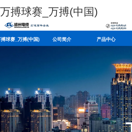
万搏球赛_万搏(中国)
搏球赛_万搏(中国)
公司简介
产品中心