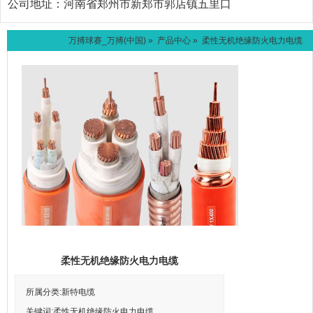
公司地址：
河南省郑州市新郑市郭店镇五里口
万搏球赛_万搏(中国)
»
产品中心
» 柔性无机绝缘防火电力电缆
柔性无机绝缘防火电力电缆
所属分类:新特电缆
关键词:柔性无机绝缘防火电力电缆