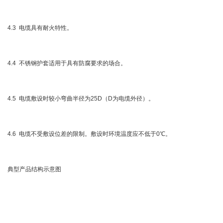
4.3 电缆具有耐火特性。
4.4 不锈钢护套适用于具有防腐要求的场合。
4.5 电缆敷设时较小弯曲半径为25D（D为电缆外径）。
4.6 电缆不受敷设位差的限制。敷设时环境温度应不低于0℃。
典型产品结构示意图