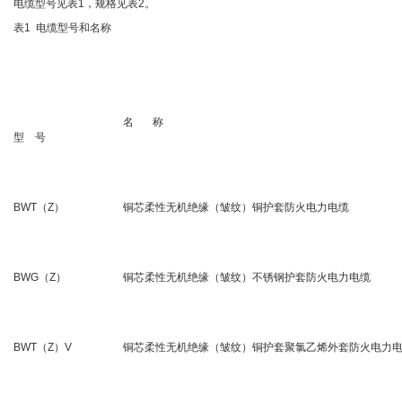
电缆型号见表1，规格见表2。
表1 电缆型号和名称
名 称
型 号
BWT（Z）
铜芯柔性无机绝缘（皱纹）铜护套防火电力电缆
BWG（Z）
铜芯柔性无机绝缘（皱纹）不锈钢护套防火电力电缆
BWT（Z）V
铜芯柔性无机绝缘（皱纹）铜护套聚氯乙烯外套防火电力