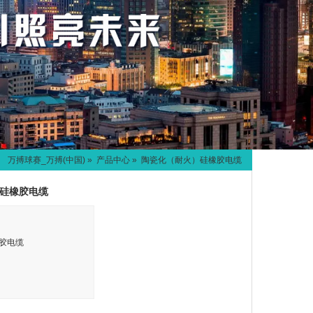
万搏球赛_万搏(中国)
»
产品中心
» 陶瓷化（耐火）硅橡胶电缆
硅橡胶电缆
胶电缆