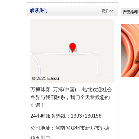
联系我们
更多>>
产品推荐
万搏球赛_万搏(中国)
：热忱欢迎社会
各界与我们联系，我们全天恭候您的
垂询！
24小时服务热线：
13937130156
公司地址：
河南省郑州市新郑市郭店
镇五里口