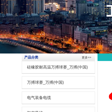
产品分类
更多>>
硅橡胶耐高温万搏球赛_万搏(中国)
万搏球赛_万搏(中国)
电气装备电缆