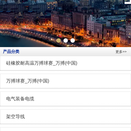
产品分类
更多>>
硅橡胶耐高温万搏球赛_万搏(中国)
万搏球赛_万搏(中国)
电气装备电缆
架空导线