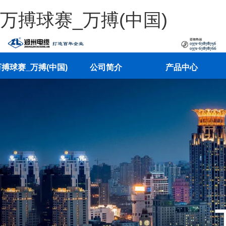
万搏球赛_万搏(中国)
搏球赛_万搏(中国)
公司简介
产品中心