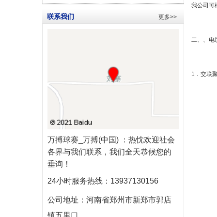
我公司可
联系我们
更多>>
二、、电
1．交联
万搏球赛_万搏(中国)
：热忱欢迎社会
各界与我们联系，我们全天恭候您的
垂询！
24小时服务热线：
13937130156
公司地址：
河南省郑州市新郑市郭店
镇五里口