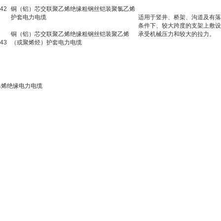
42
铜（铝）芯交联聚乙烯绝缘粗钢丝铠装聚氯乙烯
护套电力电缆
适用于竖井、桥架、沟道及有落
条件下、较大跨度的支架上敷设
铜（铝）芯交联聚乙烯绝缘粗钢丝铠装聚乙烯
承受机械压力和较大的拉力。
43
（或聚烯烃）护套电力电缆
乙烯绝缘电力电缆