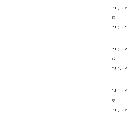
YJ（L）
或
YJ（L）Y
YJ（L）V
或
YJ（L）V
YJ（L）V
或
YJ（L）V