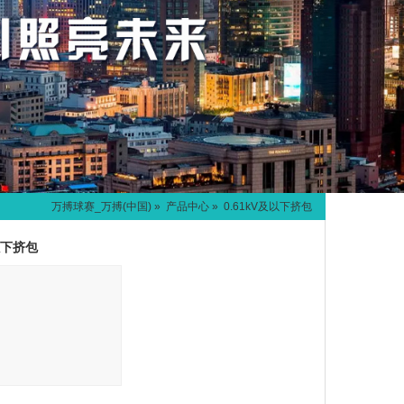
万搏球赛_万搏(中国)
»
产品中心
» 0.61kV及以下挤包
及以下挤包