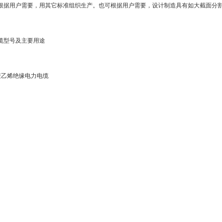
根据用户需要，用其它标准组织生产。也可根据用户需要，设计制造具有如大截面分
缆型号及主要用途
聚乙烯绝缘电力电缆