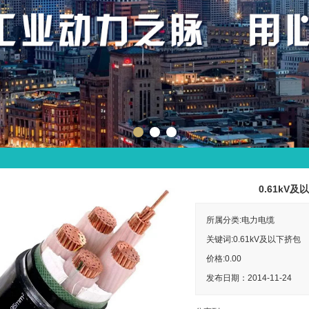
0.61kV
所属分类:电力电缆
关键词:0.61kV及以下挤包
价格:
0.00
发布日期：2014-11-24