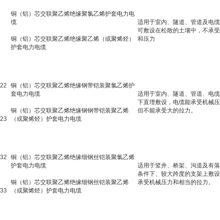
V
铜（铝）芯交联聚乙烯绝缘聚氯乙烯护套电力电
缆
适用于室内、隧道、管道及电缆
可敷设在松散的土壤中，不承受
铜（铝）芯交联聚乙烯绝缘聚乙烯（或聚烯烃）
和压力
护套电力电缆
22
铜（铝）芯交联聚乙烯绝缘钢带铠装聚氯乙烯护
套电力电缆
适用于室内、隧道、管道、电缆
下直埋敷设，电缆能承受机械压
铜（铝）芯交联聚乙烯绝缘钢钢带铠装聚乙烯
但不能承受大的拉力。
23
（或聚烯烃）护套电力电缆
32
铜（铝）芯交联聚乙烯绝缘细钢丝铠装聚氯乙烯
护套电力电缆
适用于竖井、桥架、沟道及有落
条件下、较大跨度的支架上敷设
铜（铝）芯交联聚乙烯绝缘细钢丝铠装聚乙烯
承受机械压力和相当的拉力。
33
（或聚烯烃）护套电力电缆