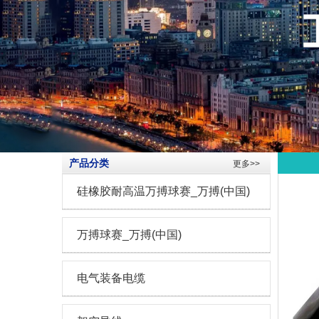
产品分类
更多>>
硅橡胶耐高温万搏球赛_万搏(中国)
万搏球赛_万搏(中国)
电气装备电缆