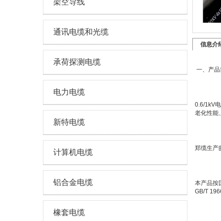
架空导线
通讯电缆和光缆
信息介
承荷探测电缆
一、产品
电力电缆
0.6/
老化性能
新特电缆
郑缆生产
计算机电缆
铝合金电缆
本产品按
GB/T 
橡套电缆