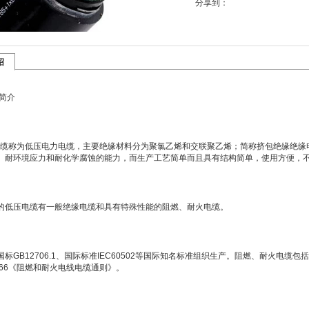
分享到：
绍
简介
1kV电缆称为低压电力电缆，主要绝缘材料分为聚氯乙烯和交联聚乙烯；简称挤包绝缘
、耐环境应力和耐化学腐蚀的能力，而生产工艺简单而且具有结构简单，使用方便，
的低压电缆有一般绝缘电缆和具有特殊性能的阻燃、耐火电缆。
国标GB12706.1、国际标准IEC60502等国际知名标准组织生产。阻燃、耐火电
19666《阻燃和耐火电线电缆通则》。