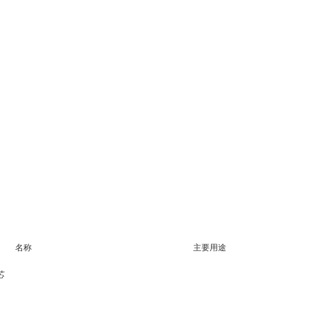
名称
主要用途
芯