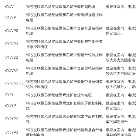
KYJV
铜芯交联聚乙烯绝缘聚氯乙烯护套控制电缆
敷设在室内、电缆
铜芯交联聚乙烯绝缘聚氯乙烯护套编织屏蔽控制
KYJVP
电缆
铜芯交联聚乙烯绝缘聚氯乙烯护套铜带屏蔽控制
敷设在室内、电缆
KYJVP2
电缆
固定场合。
铜芯交联聚乙烯绝缘聚氯乙烯护套铝塑料复合带
KYJVP3
屏蔽控制电缆
铜芯交联聚乙烯绝缘聚氯乙烯护套钢带铠装控制
敷设在室内、电缆
KYJV22
电缆
较大外力的固定场
铜芯交联聚乙烯绝缘聚氯乙烯护套钢丝铠装控制
敷设在室内、电缆
KYJV32
电缆
较大拉力的固定场
铜芯交联聚乙烯绝缘聚氯乙烯护套铜带屏蔽钢带
敷设在室内、电缆
KYJVP2-22
铠装控制电缆
较大机械外力，要
KYJY
铜芯交联聚乙烯绝缘聚烯烃护套控制电缆
敷设在室内、电缆
铜芯交联聚乙烯绝缘聚烯烃护套编织屏蔽控制电
敷设在室内、电缆
KYJYP
缆
固定场合。
铜芯交联聚乙烯绝缘聚烯烃护套铜带屏蔽控制电
敷设在室内、电缆
KYJYP2
缆
蔽的固定场合
铜芯交联聚乙烯绝缘聚烯烃护套铝塑料复合带屏
敷设在室内、电缆
KYJYP3
蔽控制电缆
屏蔽的固定场合