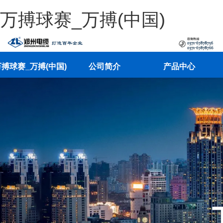
万搏球赛_万搏(中国)
搏球赛_万搏(中国)
公司简介
产品中心