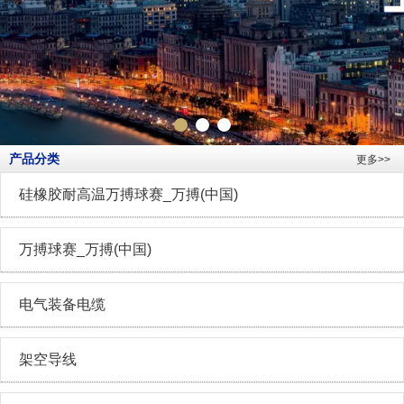
产品分类
更多>>
硅橡胶耐高温万搏球赛_万搏(中国)
万搏球赛_万搏(中国)
电气装备电缆
架空导线