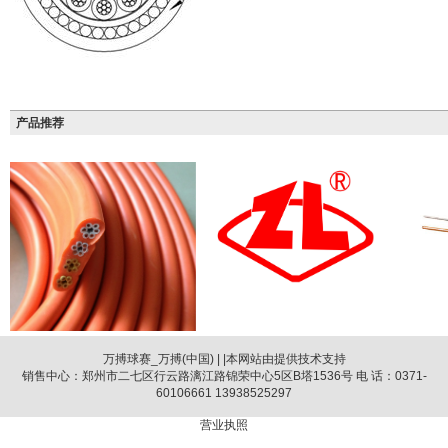
产品推荐
万搏球赛_万搏(中国)
| |本网站由提供技术支持
销售中心：郑州市二七区行云路漓江路锦荣中心5区B塔1536号 电 话：0371-
60106661 13938525297
营业执照